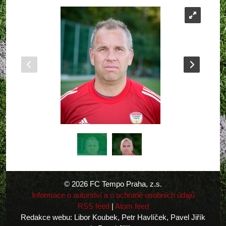
© 2026 FC Tempo Praha, z.s.
Informace o autorství a o ochraně osobních údajů
RSS feed
|
Atom feed
Redakce webu: Libor Koubek, Petr Havlíček, Pavel Jiřík