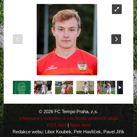
© 2026 FC Tempo Praha, z.s.
Informace o autorství a o ochraně osobních údajů
RSS feed
|
Atom feed
Redakce webu: Libor Koubek, Petr Havlíček, Pavel Jiřík