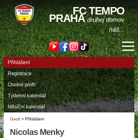
FC TEMPO
PRAHA
druhej domov
náš...
Přihlášení
Registrace
Osobní profil
Týdenní kalendář
Měsíční kalendář
Úvod
>
Přihlášení
Nicolas Menky