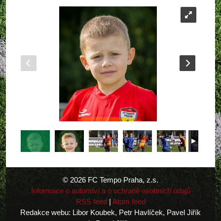
© 2026 FC Tempo Praha, z.s.
Informace o autorství a o ochraně osobních údajů
RSS feed
|
Atom feed
Redakce webu: Libor Koubek, Petr Havlíček, Pavel Jiřík