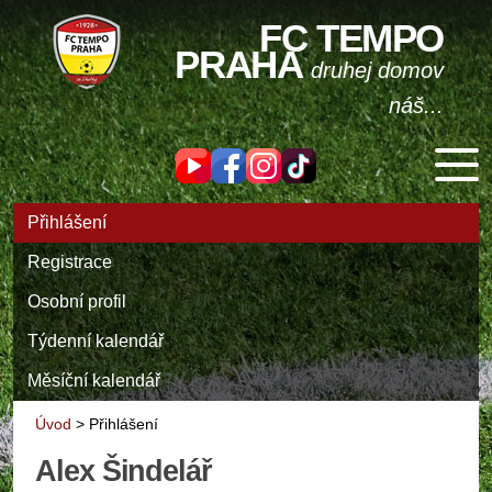
FC TEMPO
PRAHA
druhej domov
náš...
Přihlášení
Registrace
Osobní profil
Týdenní kalendář
Měsíční kalendář
Úvod
>
Přihlášení
Alex Šindelář