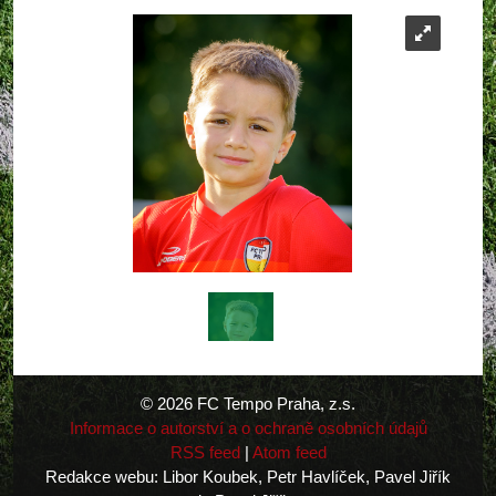
© 2026 FC Tempo Praha, z.s.
Informace o autorství a o ochraně osobních údajů
RSS feed
|
Atom feed
Redakce webu: Libor Koubek, Petr Havlíček, Pavel Jiřík