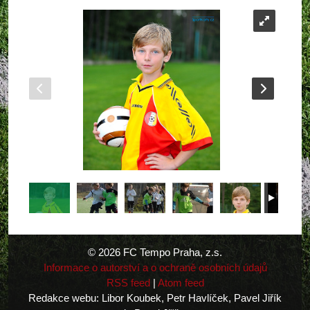
© 2026 FC Tempo Praha, z.s.
Informace o autorství a o ochraně osobních údajů
RSS feed
|
Atom feed
Redakce webu: Libor Koubek, Petr Havlíček, Pavel Jiřík