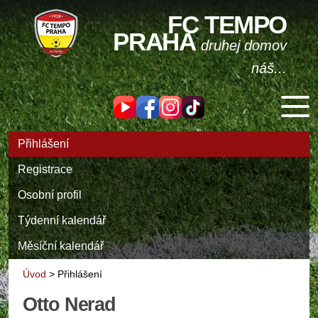
FC TEMPO
PRAHA
druhej domov
náš...
Přihlášení
Registrace
Osobní profil
Týdenní kalendář
Měsíční kalendář
Úvod
>
Přihlášení
Otto Nerad