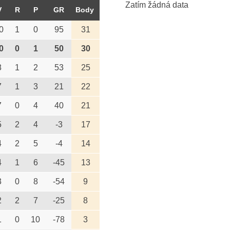
Zatím žádná data
V
R
P
GR
Body
0
1
0
95
31
0
0
1
50
30
8
1
2
53
25
7
1
3
21
22
7
0
4
40
21
5
2
4
-3
17
4
2
5
-4
14
4
1
6
-45
13
3
0
8
-54
9
2
2
7
-25
8
1
0
10
-78
3