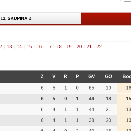
13, SKUPINA B
2
|
13
|
14
|
15
|
16
|
17
|
18
|
19
|
20
|
21
|
22
|
Z
V
R
P
GV
GO
Bo
6
5
1
0
65
19
1
6
5
0
1
46
18
1
6
4
1
1
44
21
1
6
4
1
1
38
20
1