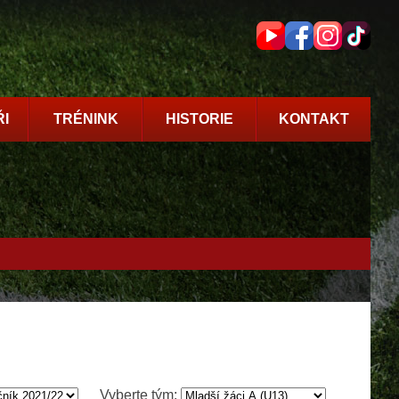
I
TRÉNINK
HISTORIE
KONTAKT
Vyberte tým: