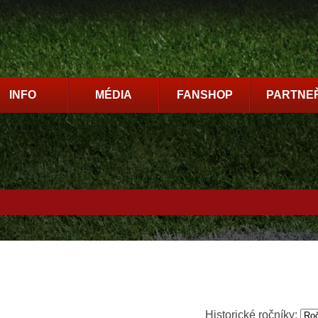
INFO
MÉDIA
FANSHOP
PARTNEŘ
Historické ročníky: