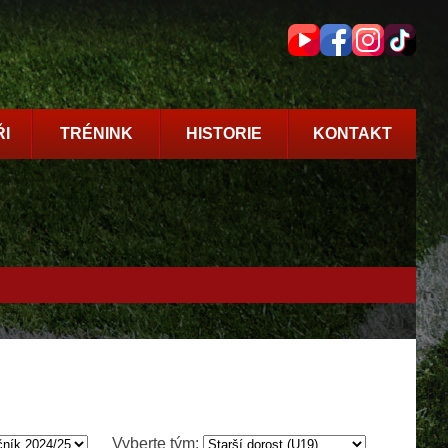
I
TRÉNINK
HISTORIE
KONTAKT
Vyberte tým: