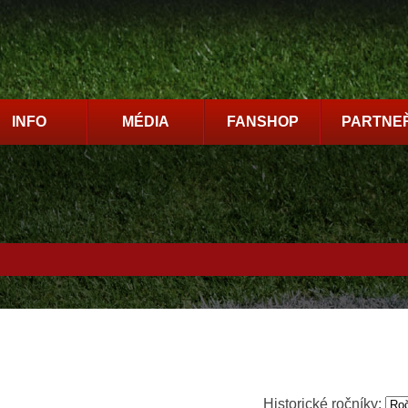
INFO
MÉDIA
FANSHOP
PARTNEŘ
Historické ročníky: