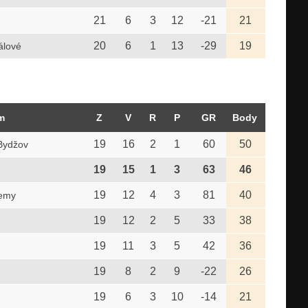
21
6
3
12
-21
21
20
6
1
13
-29
19
álové
m
Z
V
R
P
GR
Body
19
16
2
1
60
50
Bydžov
19
15
1
3
63
46
19
12
4
3
81
40
demy
19
12
2
5
33
38
19
11
3
5
42
36
19
8
2
9
-22
26
19
6
3
10
-14
21