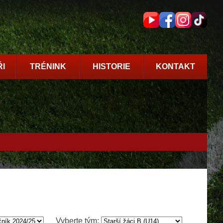
I
TRÉNINK
HISTORIE
KONTAKT
Vyberte tým: