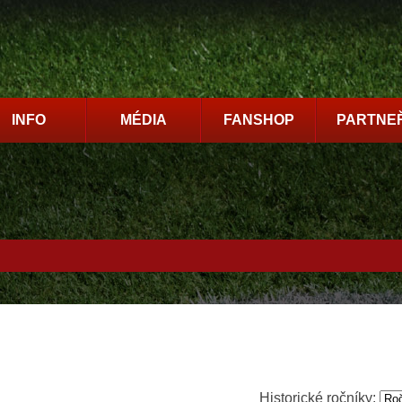
INFO
MÉDIA
FANSHOP
PARTNEŘ
Historické ročníky: