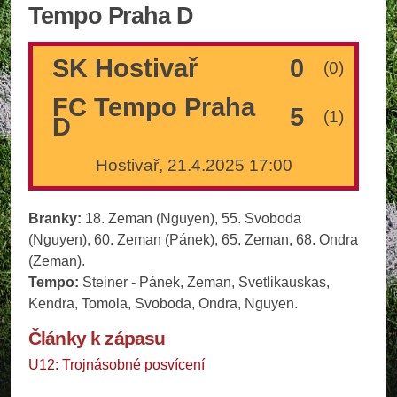
Tempo Praha D
SK Hostivař
0
(0)
FC Tempo Praha
5
(1)
D
Hostivař, 21.4.2025 17:00
Branky:
18. Zeman (Nguyen), 55. Svoboda
(Nguyen), 60. Zeman (Pánek), 65. Zeman, 68. Ondra
(Zeman).
Tempo:
Steiner - Pánek, Zeman, Svetlikauskas,
Kendra, Tomola, Svoboda, Ondra, Nguyen.
Články k zápasu
U12: Trojnásobné posvícení