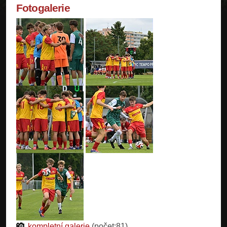
Fotogalerie
kompletní galerie
(počet:81)