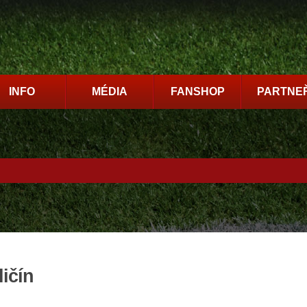
INFO
MÉDIA
FANSHOP
PARTNEŘ
ičín