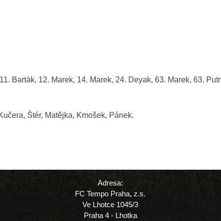
11. Barták, 12. Marek, 14. Marek, 24. Deyak, 63. Marek, 63. Putn
Kučera, Štér, Matějka, Kmošek, Pánek.
Adresa:
FC Tempo Praha, z.s.
Ve Lhotce 1045/3
Praha 4 - Lhotka