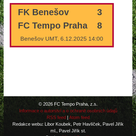
FK Benešov
3
FC Tempo Praha
8
Benešov UMT, 6.12.2025 14:00
© 2026 FC Tempo Praha, z.s.
Informace o autorství a o ochraně osobních údajů
RSS feed
|
Atom feed
Redakce webu: Libor Koubek, Petr Havlíček, Pavel Jiřík
ml., Pavel Jiřík st.