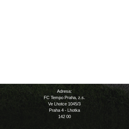
Adresa:
FC Tempo Praha, z.s.
Ve Lhotce 1045/3
Praha 4 - Lhotka
142 00