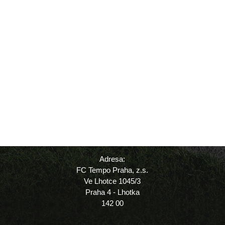
Adresa:
FC Tempo Praha, z.s.
Ve Lhotce 1045/3
Praha 4 - Lhotka
142 00