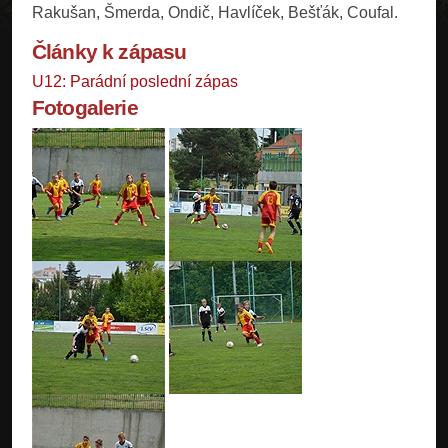
Rakušan, Šmerda, Ondič, Havlíček, Bešťák, Coufal.
Články k zápasu
U12: Parádní poslední zápas
Fotogalerie