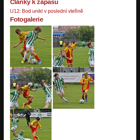
Články k zápasu
U12: Bod unikl v poslední vteřině
Fotogalerie