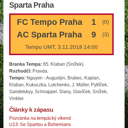
Sparta Praha
FC Tempo Praha
1
(0)
AC Sparta Praha
9
(3)
Tempo UMT, 3.11.2018 14:00
Branka Tempa:
65. Klaban (Snížek).
Rozhodčí:
Pravda.
Tempo:
Nguyen - Augustýn, Brabec, Kaplan,
Klaban, Kukuczka, Lutchenko, J. Müller, Pytlíček,
Sandetskyy, Schnappel, Slany, Slavíček, Snížek,
Vinkler.
Články k zápasu
Pozvánka na tempácký víkend
U13: Se Spartou a Bohemians