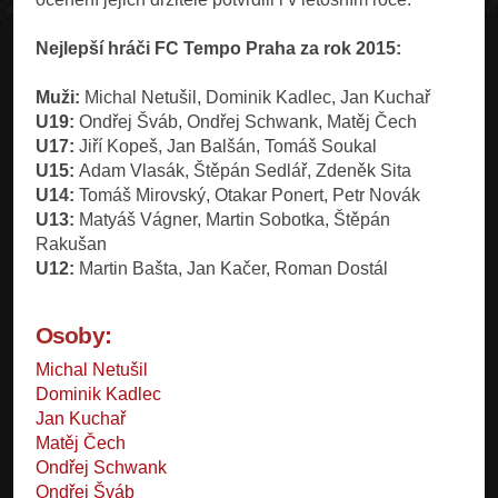
Nejlepší hráči FC Tempo Praha za rok 2015:
Muži:
Michal Netušil, Dominik Kadlec, Jan Kuchař
U19:
Ondřej Šváb, Ondřej Schwank, Matěj Čech
U17:
Jiří Kopeš, Jan Balšán, Tomáš Soukal
U15:
Adam Vlasák, Štěpán Sedlář, Zdeněk Sita
U14:
Tomáš Mirovský, Otakar Ponert, Petr Novák
U13:
Matyáš Vágner, Martin Sobotka, Štěpán
Rakušan
U12:
Martin Bašta, Jan Kačer, Roman Dostál
Osoby:
Michal Netušil
Dominik Kadlec
Jan Kuchař
Matěj Čech
Ondřej Schwank
Ondřej Šváb