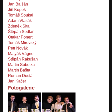
Jan Balšán
Jiří Kopeš
Tomáš Soukal
Adam Vlasák
Zdeněk Sita
Štěpán Sedlář
Otakar Ponert
Tomáš Mirovský
Petr Novák
Matyáš Vágner
Štěpán Rakušan
Martin Sobotka
Martin Bašta
Roman Dostál
Jan Kačer
Fotogalerie