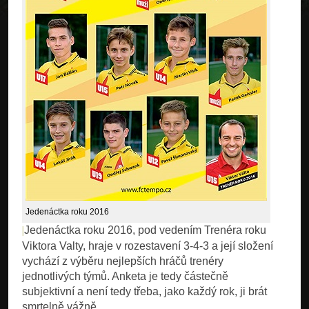
Jedenáctka roku 2016
Jedenáctka roku 2016, pod vedením Trenéra roku
Viktora Valty, hraje v rozestavení 3-4-3 a její složení
vychází z výběru nejlepších hráčů trenéry
jednotlivých týmů. Anketa je tedy částečně
subjektivní a není tedy třeba, jako každý rok, ji brát
smrtelně vážně.