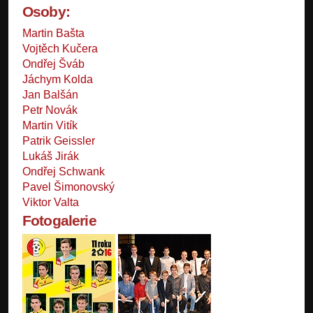
Osoby:
Martin Bašta
Vojtěch Kučera
Ondřej Šváb
Jáchym Kolda
Jan Balšán
Petr Novák
Martin Vitík
Patrik Geissler
Lukáš Jirák
Ondřej Schwank
Pavel Šimonovský
Viktor Valta
Fotogalerie