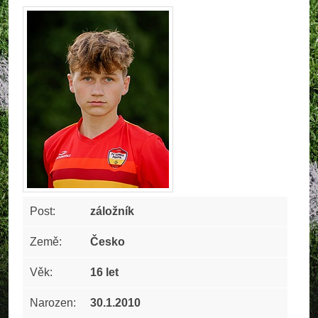
Post:
záložník
Země:
Česko
Věk:
16 let
Narozen:
30.1.2010