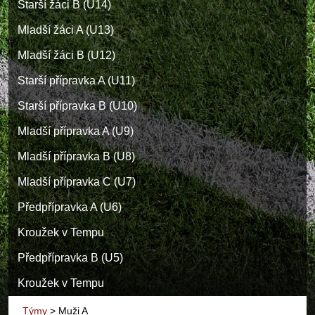
Starší žáci B (U14)
Mladší žáci A (U13)
Mladší žáci B (U12)
Starší přípravka A (U11)
Starší přípravka B (U10)
Mladší přípravka A (U9)
Mladší přípravka B (U8)
Mladší přípravka C (U7)
Předpřípravka A (U6)
Kroužek v Tempu
Předpřípravka B (U5)
Kroužek v Tempu
Týmy
>
Muži A