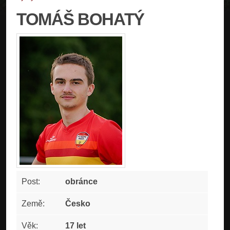
TOMÁŠ BOHATÝ
Post:
obránce
Země:
Česko
Věk:
17 let