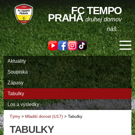
FC TEMPO
PRAHA
druhej domov
náš...
Aktuality
Soupiska
Zápasy
Tabulky
Los a výsledky
Týmy
>
Mladší dorost (U17)
>
Tabulky
TABULKY