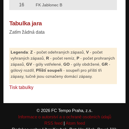
16
FK Jablonec B
Tabulka jara
Zatím žádná data
Legenda
:
Z
- počet odehraných zápasů,
V
- počet
vyhraných zápasů,
R
- počet remíz,
P
- počet prohraných
zápasů,
GV
- góly vstřelené,
GO
- góly obdržené,
GR
-
gólový rozdíl,
Příští soupeři
- soupeři pro příští tři
zápasy, tučně jsou označeny domácí zápasy.
Tisk tabulky
© 2026 FC Tempo Praha, z.s.
Informace o autorství a o ochraně osobních údajů
RSS feed
|
Atom feed