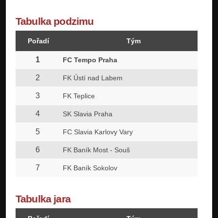
Tabulka podzimu
Pořadí
Tým
1
FC Tempo Praha
2
FK Ústí nad Labem
3
FK Teplice
4
SK Slavia Praha
5
FC Slavia Karlovy Vary
6
FK Baník Most - Souš
7
FK Baník Sokolov
Tabulka jara