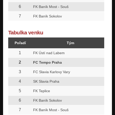
6
FK Baník Most - Souš
7
FK Baník Sokolov
Tabulka venku
Pořadí
Tým
1
FK Ústí nad Labem
2
FC Tempo Praha
3
FC Slavia Karlovy Vary
4
SK Slavia Praha
5
FK Teplice
6
FK Baník Sokolov
7
FK Baník Most - Souš