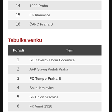
14
1999 Praha
15
FK Klánovice
16
ČAFC Praha B
Tabulka venku
Pořadí
Tým
1
SC Xaverov Horní Počernice
2
AFK Slavoj Podolí Praha
3
FC Tempo Praha B
4
Sokol Královice
5
SK Union Vršovice
6
FK Vinoř 1928