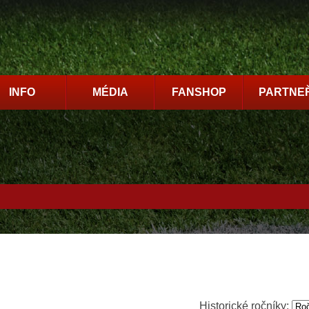
INFO
MÉDIA
FANSHOP
PARTNEŘ
Historické ročníky: