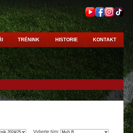
I
TRÉNINK
HISTORIE
KONTAKT
Vyberte tým: