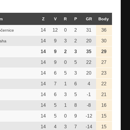
m
Z
V
R
P
GR
Body
14
12
0
2
31
36
černice
14
9
3
2
20
30
raha
14
9
2
3
35
29
14
9
0
5
22
27
14
6
5
3
20
23
14
7
1
6
4
22
14
6
3
5
-1
21
14
5
1
8
-8
16
14
5
0
9
-12
15
14
4
3
7
-14
15