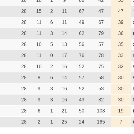
28
18
1
9
88
42
55
28
15
2
11
67
47
47
28
11
6
11
49
67
39
28
11
3
14
62
79
36
28
10
5
13
56
57
35
28
11
0
17
76
78
33
28
10
2
16
52
75
32
28
8
6
14
57
58
30
28
9
3
16
52
53
30
28
9
3
16
43
82
30
28
6
1
21
50
108
19
28
2
1
25
24
165
7