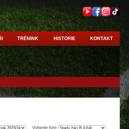
I
TRÉNINK
HISTORIE
KONTAKT
Vyberte tým: