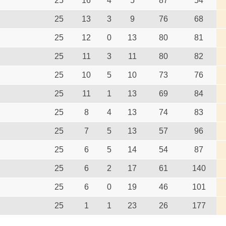
25
16
4
5
87
54
25
13
3
9
76
68
25
12
0
13
80
81
25
11
3
11
80
82
25
10
5
10
73
76
25
11
1
13
69
84
25
8
4
13
74
83
25
7
5
13
57
96
25
6
5
14
54
87
25
6
2
17
61
140
25
6
0
19
46
101
25
1
1
23
26
177