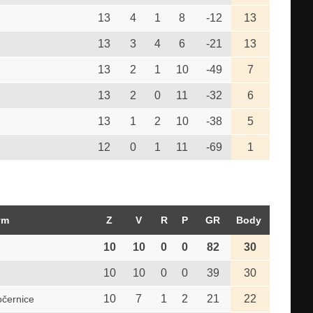
13
4
1
8
-12
13
13
3
4
6
-21
13
13
2
1
10
-49
7
13
2
0
11
-32
6
13
1
2
10
-38
5
12
0
1
11
-69
1
ým
Z
V
R
P
GR
Body
10
10
0
0
82
30
10
10
0
0
39
30
10
7
1
2
21
22
černice