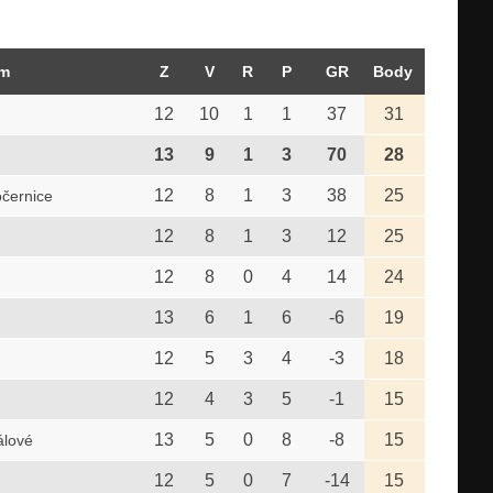
m
Z
V
R
P
GR
Body
12
10
1
1
37
31
13
9
1
3
70
28
12
8
1
3
38
25
černice
12
8
1
3
12
25
12
8
0
4
14
24
13
6
1
6
-6
19
12
5
3
4
-3
18
12
4
3
5
-1
15
13
5
0
8
-8
15
álové
12
5
0
7
-14
15