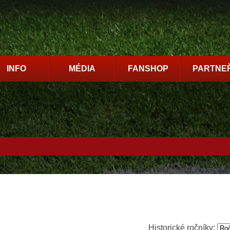
INFO
MÉDIA
FANSHOP
PARTNEŘ
Historické ročníky: