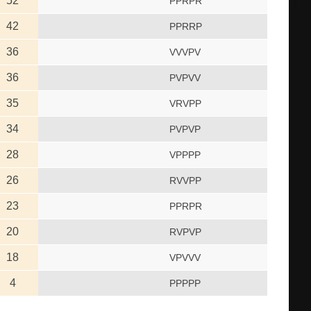
52
PPRPR
42
PPRRP
36
VVVPV
36
PVPVV
35
VRVPP
34
PVPVP
28
VPPPP
26
RVVPP
23
PPRPR
20
RVPVP
18
VPVVV
4
PPPPP