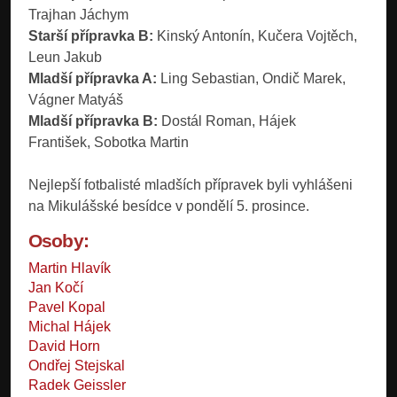
Trajhan Jáchym
Starší přípravka B:
Kinský Antonín, Kučera Vojtěch,
Leun Jakub
Mladší přípravka A:
Ling Sebastian, Ondič Marek,
Vágner Matyáš
Mladší přípravka B:
Dostál Roman, Hájek
František, Sobotka Martin
Nejlepší fotbalisté mladších přípravek byli vyhlášeni
na Mikulášské besídce v pondělí 5. prosince.
Osoby:
Martin Hlavík
Jan Kočí
Pavel Kopal
Michal Hájek
David Horn
Ondřej Stejskal
Radek Geissler