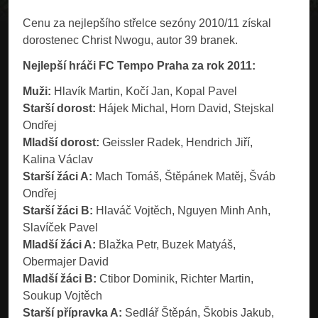
Cenu za nejlepšího střelce sezóny 2010/11 získal
dorostenec Christ Nwogu, autor 39 branek.
Nejlepší hráči FC Tempo Praha za rok 2011:
Muži:
Hlavík Martin, Kočí Jan, Kopal Pavel
Starší dorost:
Hájek Michal, Horn David, Stejskal
Ondřej
Mladší dorost:
Geissler Radek, Hendrich Jiří,
Kalina Václav
Starší žáci A:
Mach Tomáš, Štěpánek Matěj, Šváb
Ondřej
Starší žáci B:
Hlaváč Vojtěch, Nguyen Minh Anh,
Slavíček Pavel
Mladší žáci A:
Blažka Petr, Buzek Matyáš,
Obermajer David
Mladší žáci B:
Ctibor Dominik, Richter Martin,
Soukup Vojtěch
Starší přípravka A:
Sedlář Štěpán, Škobis Jakub,