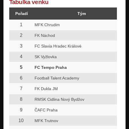
Tabulka venku
Pořadí
Tým
1
MFK Chrudim
2
FK Náchod
3
FC Slavia Hradec Králové
4
SK Vyžlovka
5
FC Tempo Praha
6
Football Talent Academy
7
FK Dukla JM
8
RMSK Cidlina Nový Bydžov
9
ČAFC Praha
10
MFK Trutnov