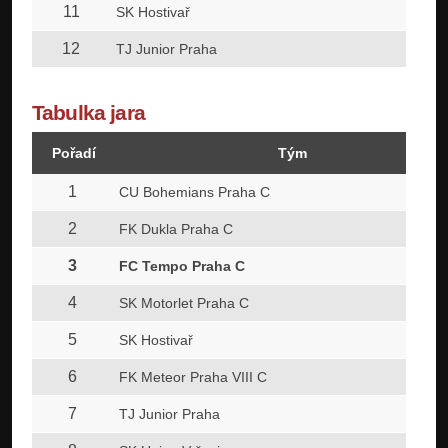
11
SK Hostivař
12
TJ Junior Praha
Tabulka jara
Pořadí
Tým
1
CU Bohemians Praha C
2
FK Dukla Praha C
3
FC Tempo Praha C
4
SK Motorlet Praha C
5
SK Hostivař
6
FK Meteor Praha VIII C
7
TJ Junior Praha