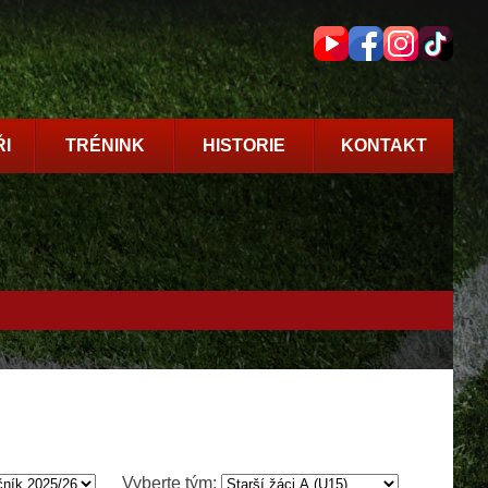
I
TRÉNINK
HISTORIE
KONTAKT
Vyberte tým: