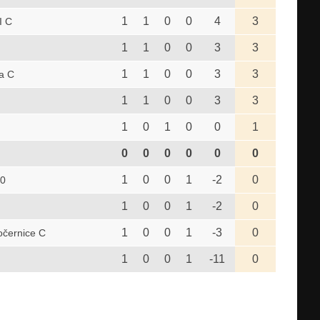
1
1
0
0
4
3
I C
1
1
0
0
3
3
1
1
0
0
3
3
a C
1
1
0
0
3
3
1
0
1
0
0
1
0
0
0
0
0
0
1
0
0
1
-2
0
60
1
0
0
1
-2
0
1
0
0
1
-3
0
očernice C
1
0
0
1
-11
0