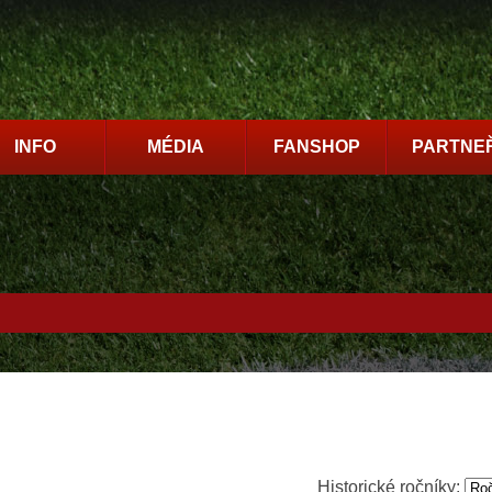
INFO
MÉDIA
FANSHOP
PARTNEŘ
Historické ročníky: