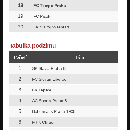
18
FC Tempo Praha
19
FC Písek
20
FK Slavoj Vyšehrad
Tabulka podzimu
Pořadí
Tým
1
SK Slavia Praha B
2
FC Slovan Liberec
3
FK Teplice
4
AC Sparta Praha B
5
Bohemians Praha 1905
6
MFK Chrudim