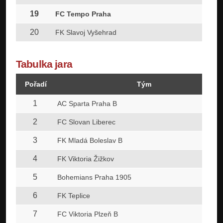
19
FC Tempo Praha
20
FK Slavoj Vyšehrad
Tabulka jara
Pořadí
Tým
1
AC Sparta Praha B
2
FC Slovan Liberec
3
FK Mladá Boleslav B
4
FK Viktoria Žižkov
5
Bohemians Praha 1905
6
FK Teplice
7
FC Viktoria Plzeň B