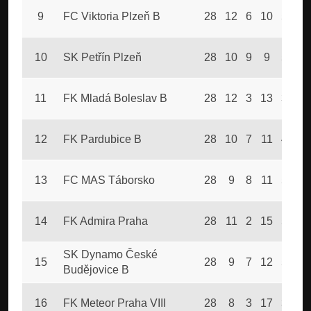
9
FC Viktoria Plzeň B
28
12
6
10
54
10
SK Petřín Plzeň
28
10
9
9
54
11
FK Mladá Boleslav B
28
12
3
13
37
12
FK Pardubice B
28
10
7
11
48
13
FC MAS Táborsko
28
9
8
11
58
14
FK Admira Praha
28
11
2
15
56
SK Dynamo České
15
28
9
7
12
54
Budějovice B
16
FK Meteor Praha VIII
28
8
3
17
39