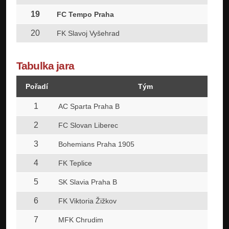
19
FC Tempo Praha
20
FK Slavoj Vyšehrad
Tabulka jara
Pořadí
Tým
1
AC Sparta Praha B
2
FC Slovan Liberec
3
Bohemians Praha 1905
4
FK Teplice
5
SK Slavia Praha B
6
FK Viktoria Žižkov
7
MFK Chrudim