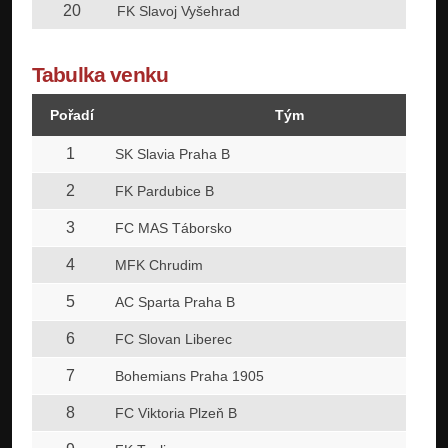
20
FK Slavoj Vyšehrad
Tabulka venku
Pořadí
Tým
1
SK Slavia Praha B
2
FK Pardubice B
3
FC MAS Táborsko
4
MFK Chrudim
5
AC Sparta Praha B
6
FC Slovan Liberec
7
Bohemians Praha 1905
8
FC Viktoria Plzeň B