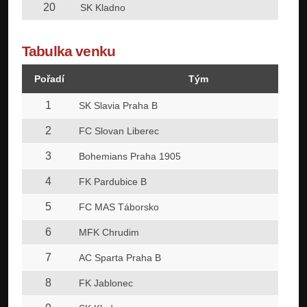
20
SK Kladno
Tabulka venku
Pořadí
Tým
1
SK Slavia Praha B
2
FC Slovan Liberec
3
Bohemians Praha 1905
4
FK Pardubice B
5
FC MAS Táborsko
6
MFK Chrudim
7
AC Sparta Praha B
8
FK Jablonec