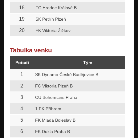
18
FC Hradec Králové B
19
SK Petřín Plzeň
20
FK Viktoria Žižkov
Tabulka venku
Pořadí
Tým
1
SK Dynamo České Budějovice B
2
FC Viktoria Plzeň B
3
CU Bohemians Praha
4
1.FK Příbram
5
FK Mladá Boleslav B
6
FK Dukla Praha B