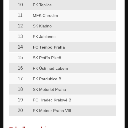
10
FK Teplice
11
MFK Chrudim
12
SK Kladno
13
FK Jablonec
14
FC Tempo Praha
15
SK Petřín Plzeň
16
FK Ústí nad Labem
17
FK Pardubice B
18
SK Motorlet Praha
19
FC Hradec Králové B
20
FK Meteor Praha VIII