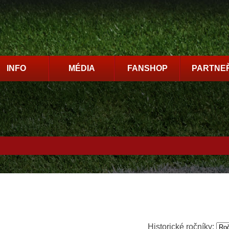
INFO
MÉDIA
FANSHOP
PARTNEŘ
Historické ročníky: