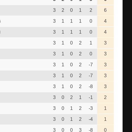
3
2
0
1
2
6
3
1
1
1
0
4
B
3
1
1
1
0
4
I
3
1
0
2
1
3
3
1
0
2
0
3
3
1
0
2
-7
3
3
1
0
2
-7
3
3
1
0
2
-8
3
3
0
2
1
-1
2
3
0
1
2
-3
1
3
0
1
2
-4
1
3
0
0
3
-8
0