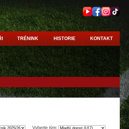
I
TRÉNINK
HISTORIE
KONTAKT
Vyberte tým: